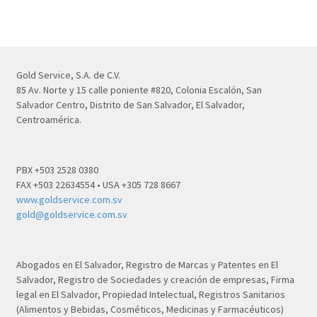
Gold Service, S.A. de C.V.
85 Av. Norte y 15 calle poniente #820, Colonia Escalón, San
Salvador Centro, Distrito de San Salvador, El Salvador,
Centroamérica.
PBX +503 2528 0380
FAX +503 22634554 • USA +305 728 8667
www.goldservice.com.sv
gold@goldservice.com.sv
Abogados en El Salvador, Registro de Marcas y Patentes en El
Salvador, Registro de Sociedades y creación de empresas, Firma
legal en El Salvador, Propiedad Intelectual, Registros Sanitarios
(Alimentos y Bebidas, Cosméticos, Medicinas y Farmacéuticos)