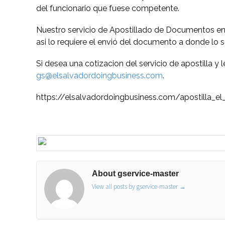
del funcionario que fuese competente.
Nuestro servicio de Apostillado de Documentos en El 
asi lo requiere el envió del documento a donde lo so
Si desea una cotizacion del servicio de apostilla y
gs@elsalvadordoingbusiness.com
.
https://elsalvadordoingbusiness.com/apostilla_el
About gservice-master
View all posts by gservice-master
→