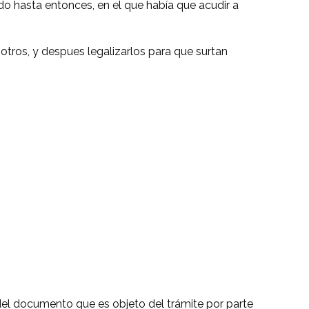
ado hasta entonces, en el que había que acudir a
tros, y despues legalizarlos para que surtan
l del documento que es objeto del trámite por parte