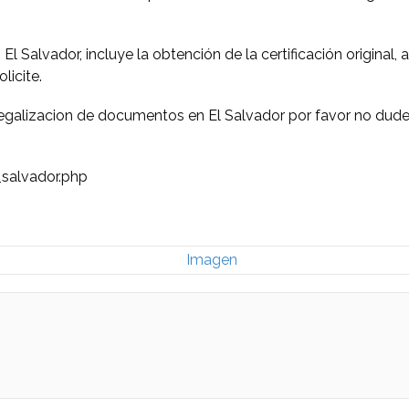
Salvador, incluye la obtención de la certificación original, a
licite.
 legalizacion de documentos en El Salvador por favor no dude
_salvador.php