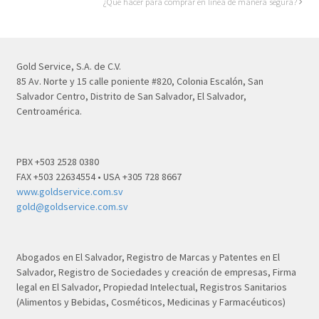
¿Qué hacer para comprar en línea de manera segura?
Gold Service, S.A. de C.V.
85 Av. Norte y 15 calle poniente #820, Colonia Escalón, San
Salvador Centro, Distrito de San Salvador, El Salvador,
Centroamérica.
PBX +503 2528 0380
FAX +503 22634554 • USA +305 728 8667
www.goldservice.com.sv
gold@goldservice.com.sv
Abogados en El Salvador, Registro de Marcas y Patentes en El
Salvador, Registro de Sociedades y creación de empresas, Firma
legal en El Salvador, Propiedad Intelectual, Registros Sanitarios
(Alimentos y Bebidas, Cosméticos, Medicinas y Farmacéuticos)