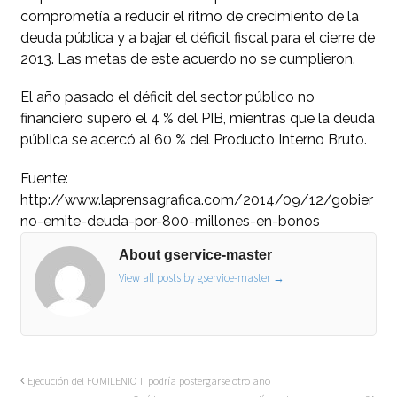
comprometía a reducir el ritmo de crecimiento de la
deuda pública y a bajar el déficit fiscal para el cierre de
2013. Las metas de este acuerdo no se cumplieron.
El año pasado el déficit del sector público no
financiero superó el 4 % del PIB, mientras que la deuda
pública se acercó al 60 % del Producto Interno Bruto.
Fuente:
http://www.laprensagrafica.com/2014/09/12/gobier
no-emite-deuda-por-800-millones-en-bonos
About gservice-master
View all posts by gservice-master
→
Ejecución del FOMILENIO II podría postergarse otro año