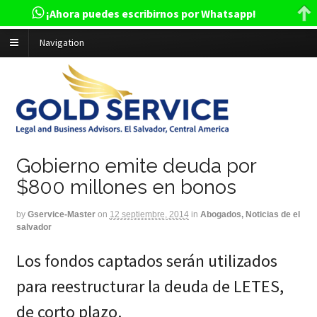
¡Ahora puedes escribirnos por Whatsapp!
Navigation
Gobierno emite deuda por
$800 millones en bonos
by
Gservice-Master
on
12 septiembre, 2014
in
Abogados, Noticias de el
salvador
Los fondos captados serán utilizados
para reestructurar la deuda de LETES,
de corto plazo.