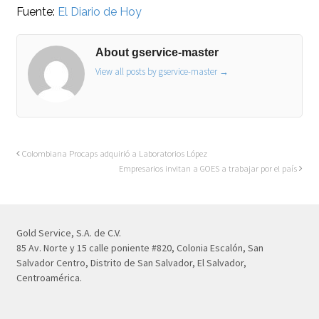
Fuente:
El Diario de Hoy
About gservice-master
View all posts by gservice-master
→
Colombiana Procaps adquirió a Laboratorios López
Empresarios invitan a GOES a trabajar por el país
Gold Service, S.A. de C.V.
85 Av. Norte y 15 calle poniente #820, Colonia Escalón, San
Salvador Centro, Distrito de San Salvador, El Salvador,
Centroamérica.