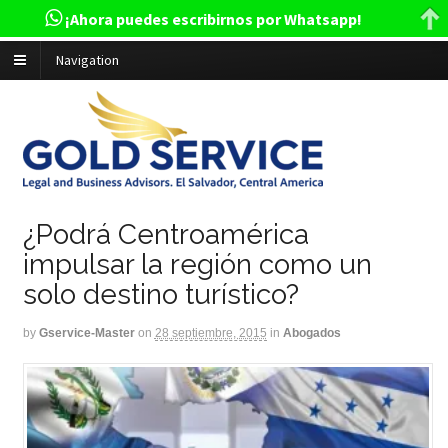
¡Ahora puedes escribirnos por Whatsapp!
Navigation
¿Podrá Centroamérica
impulsar la región como un
solo destino turístico?
by
Gservice-Master
on
28 septiembre, 2015
in
Abogados