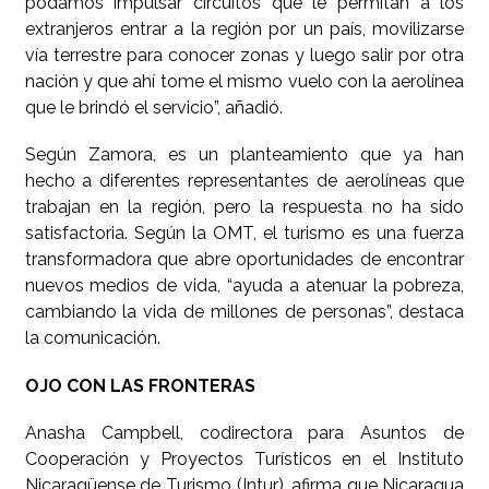
podamos impulsar circuitos que le permitan a los
extranjeros entrar a la región por un país, movilizarse
vía terrestre para conocer zonas y luego salir por otra
nación y que ahí tome el mismo vuelo con la aerolínea
que le brindó el servicio”, añadió.
Según Zamora, es un planteamiento que ya han
hecho a diferentes representantes de aerolíneas que
trabajan en la región, pero la respuesta no ha sido
satisfactoria. Según la OMT, el turismo es una fuerza
transformadora que abre oportunidades de encontrar
nuevos medios de vida, “ayuda a atenuar la pobreza,
cambiando la vida de millones de personas”, destaca
la comunicación.
OJO CON LAS FRONTERAS
Anasha Campbell, codirectora para Asuntos de
Cooperación y Proyectos Turísticos en el Instituto
Nicaragüense de Turismo (Intur), afirma que Nicaragua