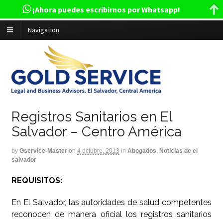
¡Ahora puedes escribirnos por Whatsapp!
Navigation
Registros Sanitarios en El
Salvador – Centro América
by
Gservice-Master
on
4 octubre, 2013
in
Abogados, Noticias de el
salvador
REQUISITOS:
En El Salvador, las autoridades de salud competentes
reconocen de manera oficial los registros sanitarios