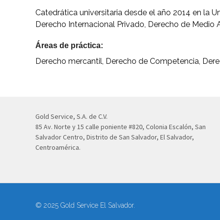
Catedrática universitaria desde el año 2014 en la 
Derecho Internacional Privado, Derecho de Medio Am
Áreas de práctica:
Derecho mercantil, Derecho de Competencia, Dere
Gold Service, S.A. de C.V.
85 Av. Norte y 15 calle poniente #820, Colonia Escalón, San
Salvador Centro, Distrito de San Salvador, El Salvador,
Centroamérica.
© 2025 Gold Service El Salvador.