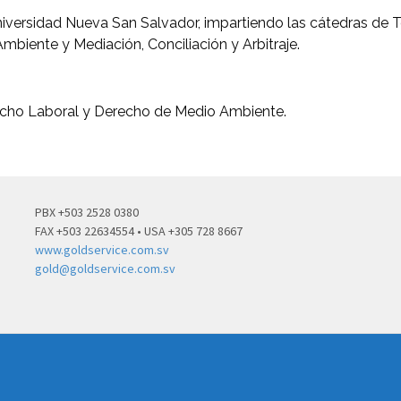
Universidad Nueva San Salvador, impartiendo las cátedras de T
biente y Mediación, Conciliación y Arbitraje.
cho Laboral y Derecho de Medio Ambiente.
PBX +503 2528 0380
FAX +503 22634554 • USA +305 728 8667
www.goldservice.com.sv
gold@goldservice.com.sv