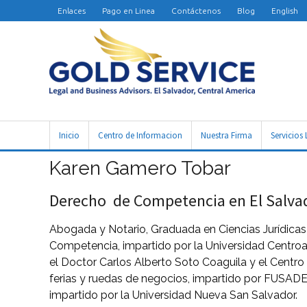
Enlaces
Pago en Linea
Contáctenos
Blog
English
Inicio
Centro de Informacion
Nuestra Firma
Servicios 
Karen Gamero Tobar
Derecho de Competencia en El Salvad
Abogada y Notario, Graduada en Ciencias Jurídicas
Competencia, impartido por la Universidad Centroa
el Doctor Carlos Alberto Soto Coaguila y el Centro
ferias y ruedas de negocios, impartido por FUSADE
impartido por la Universidad Nueva San Salvador.